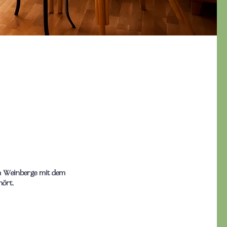
en Weinberge mit dem
hört.