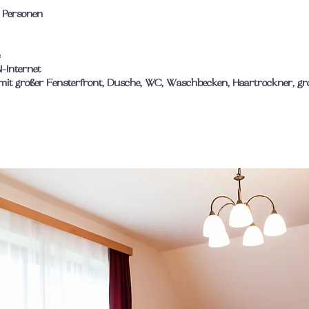
 Personen
-Internet
 mit großer Fensterfront, Dusche, WC, Waschbecken, Haartrockner, gr