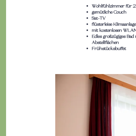
Wohlfühlzimmer für 2
gemütliche Couch
Sat-TV
flüsterleise Klimaanlage
mit kostenlosen WLAN
Edles großzügiges Bad
Abstellflächen
Frühstücksbuffet