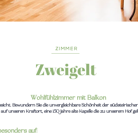
ZIMMER
Zweigelt
Wohlfühlzimmer mit Balkon
icht. Bewundern Sie die unvergleichbare Schönheit der südsteirisch
 auf unseren Kraftort, eine 150 Jahre alte Kapelle die zu unserem Hof ge
 besonders auf: