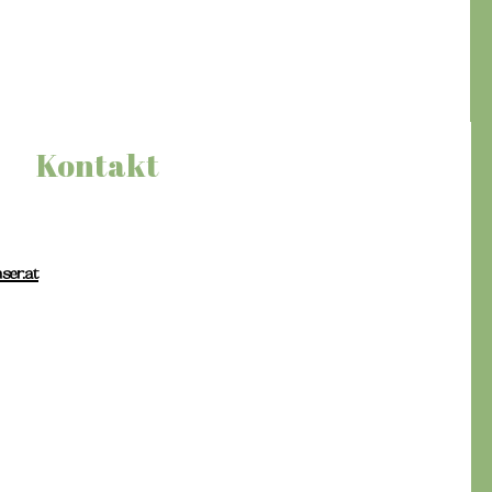
Kontakt
er.at