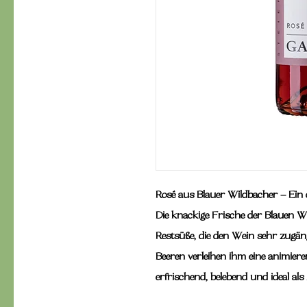
Rosé aus Blauer Wildbacher
 – Ein
Die knackige Frische der Blauen Wil
Restsüße, die den Wein sehr zugän
Beeren verleihen ihm eine animier
erfrischend, belebend und ideal als 