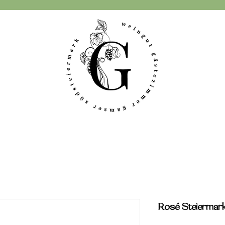
Rosé Steierma